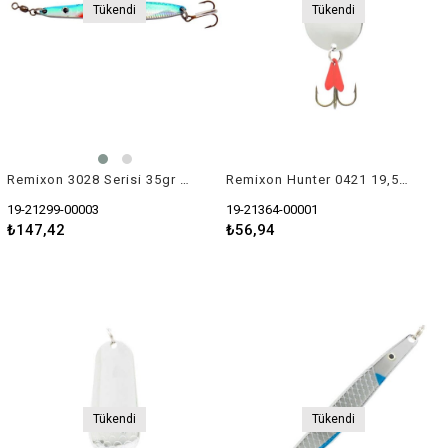
Tükendi
Tükendi
Remixon 3028 Serisi 35gr Kaşık Yem
Remixon Hunter 0421 19,5gr Kaşık Krom
19-21299-00003
19-21364-00001
₺147,42
₺56,94
Tükendi
Tükendi