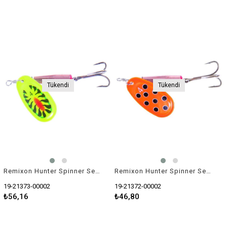
Tükendi
Tükendi
Remixon Hunter Spinner Serisi 7,5gr Kaşık Yem
Remixon Hunter Spinner Serisi 5gr Kaşık Yem
19-21373-00002
19-21372-00002
₺56,16
₺46,80