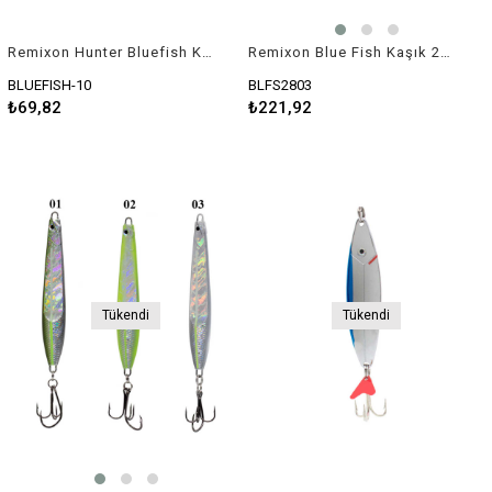
Remixon Hunter Bluefish Kaşık 10gr
Remixon Blue Fish Kaşık 28gr 11cm
BLUEFISH-10
BLFS2803
₺69,82
₺221,92
Tükendi
Tükendi