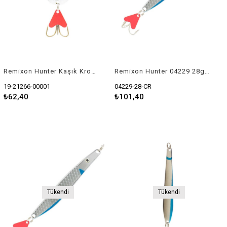
Remixon Hunter Kaşık Krom (19-212)
Remixon Hunter 04229 28gr Kaşık
19-21266-00001
04229-28-CR
₺62,40
₺101,40
Tükendi
Tükendi