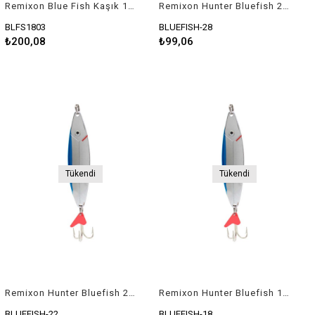
Remixon Blue Fish Kaşık 18gr 9,6cm
Remixon Hunter Bluefish 28gr Kaşık
BLFS1803
BLUEFISH-28
₺200,08
₺99,06
Tükendi
Tükendi
Remixon Hunter Bluefish 22gr Kamış
Remixon Hunter Bluefish 18gr Kaşık
BLUEFISH-22
BLUEFISH-18