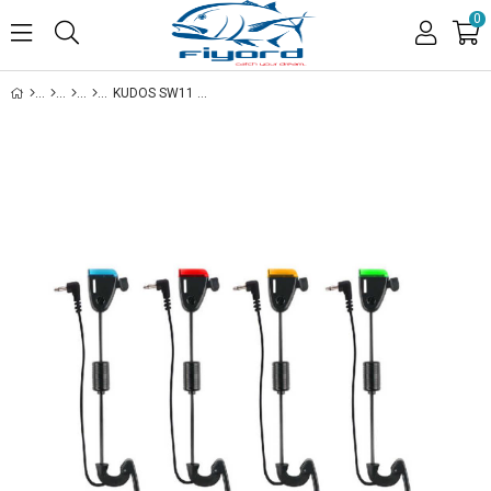
0
KUDOS SW11 SWINGER