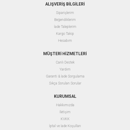
ALIŞVERİŞ BİLGİLERİ
Siparişlerim
Beğendiklerim
İade Taleplerim
Kargo Takip
Hesabım
MÜŞTERİ HİZMETLERİ
Canlı Destek
Yardım
Garanti & İade Sorgulama
Sıkça Sorulan Sorular
KURUMSAL
Hakkımızda
İletişim
KVKK
İptal ve İade Koşulları