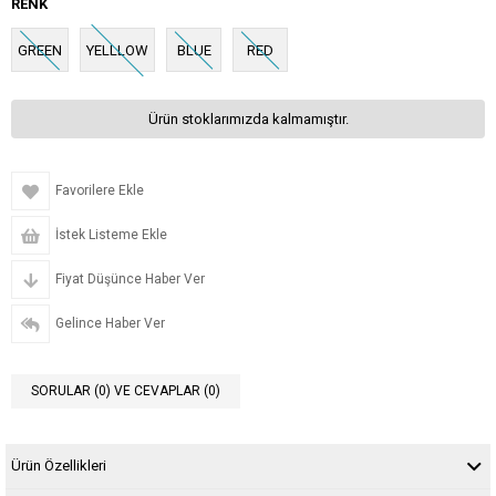
RENK
GREEN
YELLLOW
BLUE
RED
Ürün stoklarımızda kalmamıştır.
Favorilere Ekle
İstek Listeme Ekle
Fiyat Düşünce Haber Ver
Gelince Haber Ver
SORULAR (0) VE CEVAPLAR (0)
Ürün Özellikleri