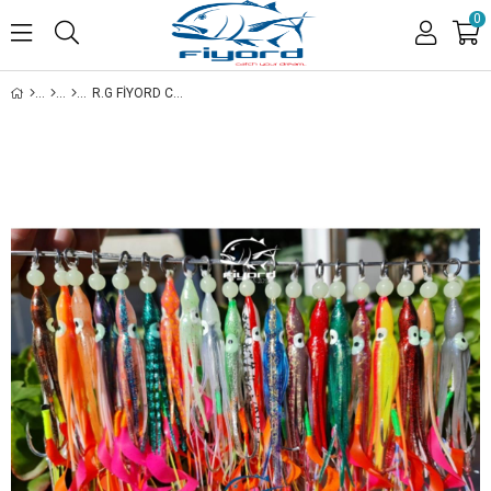
0
R.G FIYORD CUSTOM YAMASHITA OCTOPUS ASIST AHTAPOT